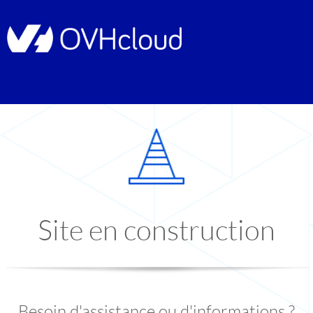
Site en construction
Besoin d'assistance ou d'informations ?